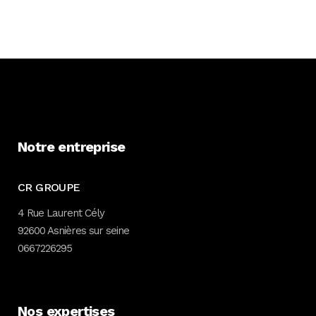
Notre entreprise
CR GROUPE
4 Rue Laurent Cély
92600 Asnières sur seine
0667226295
Nos expertises